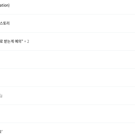
tion)
 스토리
으로 받는게 예의”
+ 2
혁』
’