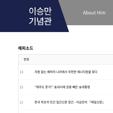
About Him
에피소드
번호
13
자원 없는 폐허의 나라에서 무한한 에너지원을 찾다
12
“제주도 못가!” 美대사에 권총 빼든 李대통령
11
한국 최초의 민간 일간신문 창간 - 이승만의 『매일신문』