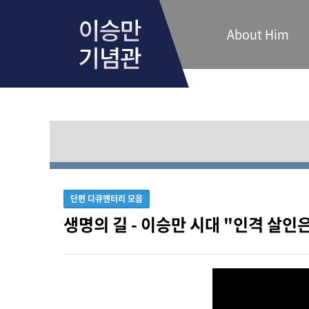
About Him
단편 다큐멘터리 모음
생명의 길 - 이승만 시대 "인격 살인