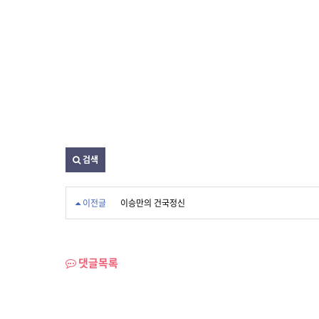
검색
이전글
이승만의 건국정신
댓글목록