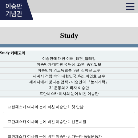
Study
Study 카테고리
이승만에 대한 이해_18편_달래강
이승만과 대한민국 탄생_25편_중앙일보
이승만의 외교독립론_9편_김학은 교수
세계사 격랑 속의 대한민국_6편_이인호 교수
세계사에서 빛나는 업적 - 이승만의 『농지개혁』
3.1운동의 기획자 이승만
프란체스카 여사의 눈에 비친 이승만
프란체스카 여사의 눈에 비친 이승만
1. 첫 만남
프란체스카 여사의 눈에 비친 이승만
2. 신혼시절
프란체스카 여사의 눈에 비친 이승만
3. 가난한 독립운동가