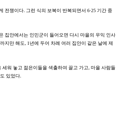
쟁이다. 그런 식의 보복이 반복되면서 6·25 기간 중
입은 집안에서는 인민군이 들어오면 다시 마을의 우익 인사
까지만 해도, 1년에 두어 차례 여러 집안이 같은 날에 제
 세워 놓고 젊은이들을 색출하여 끌고 가고, 마을 사람들
도 있었다.