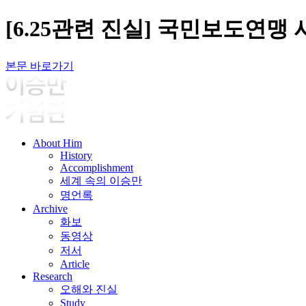
[6.25관련 진실] 국민보도연맹
본문 바로가기
About Him
History
Accomplishment
세계 속의 이승만
명언록
Archive
화보
동영상
저서
Article
Research
오해와 진실
Study