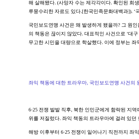
해 살해됐다. (
사망자 수는 제각각이다. 확인된 희생자
루뭉수리한 자료도 있다.[한국민족문화대백과]).
‘
국민보도연맹 사건은 왜 발생하게 됐을까? 그 원인을
의 책동은 끊이지 않았다. 대표적인 사건으로 ‘대
무고한 시민을 대량으로 학살했다. 이에 정부는 좌
좌익 책동에 대한 트라우마, 국민보도연맹 사건의 
6·25 전쟁 발발 직후, 북한 인민군에게 함락된 
위를 저질렀다. 좌익 책동의 트라우마에 걸려 있던
해방 이후부터 6·25 전쟁이 일어나기 직전까지 좌