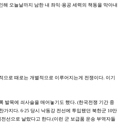
 인해 오늘날까지 남한 내 좌익·용공 세력의
책동을 막아내
단적으로 때로는 개별적으로 이루어지는게 전쟁이다. 이기
 발목에 쇠사슬을 매어놓기도 했다. (한국전쟁 기간 중
가지다. 6·25 당시 낙동강 전선에 투입됐던 북한군 10만
 최전선으로 날랐다고 한다.(이런 군 보급품 운송 부역자들