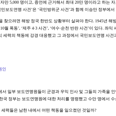
만 5,000 명이고, 증언에 근거해서 최대 20만 명이라고 하는 자료
국민보도연맹 사건’은 ‘국민방위군 사건’과 함께 이승만 정부에서
 찾으려면 해방 정국 한반도 상황부터 살펴야 한다. 1945년 해방
구
10월 폭동’, ‘제주 4·3 사건’, ‘여수·순천 반란 사건’이 있다.
익 세력의 책동에 강경 대응했고 그 과정에서 국민보도연맹 사건과
원인
지역에서 일부 보도연맹원들이 군경과 우익 인사 및 그들의 가족을 
 한국 정부는 보도연맹원에 대한 처리를 명령했고 수만 명에서 
익 세력들은 남한 내에서 어떤 책동을 일으켰던 것일까?