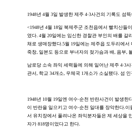
1948년 4월 3일 발생한 제주 4·3사건의 기록도
<1948년 4월 18일 북제주군 조천읍에서 빨치산
였다. 4월 20일에는 임신한 경찰관 부인의 배를 갈
채로 생매장했다.5월 19일에는 제주읍 도두리에서 
죽창, 일본도 등으로 부녀자의 젖가슴과 배, 음부, 
남로당 소속 좌익 세력들에 의해 일어난 제주 4·3사건으
관서, 학교 34개소, 우체국 1개소가 소실됐다. 섬
1948년 10월 19일엔 여수·순천 반란사건이 발생한
이 반란을 일으키고 여수·순천 일대를 장악한다.이
서 유치장에서 풀려나온 좌익분자들은 제 세상을 만난
자가 818명이었다고 한다.