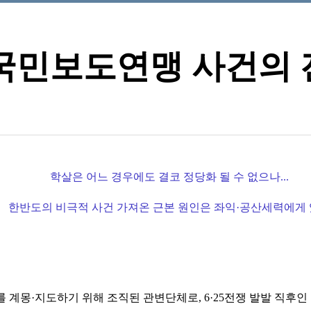
실] 국민보도연맹 사건의
학살은 어느 경우에도 결코 정당화 될 수 없으나...
한반도의 비극적 사건 가져온 근본 원인은 좌익·공산세력에게
 계몽·지도하기 위해 조직된 관변단체로, 6·25전쟁 발발 직후인