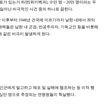
가 있는가 하면[위키백과], 수만 명 ~ 20만 명이라는 두
 일어난 비극적인 사건 중의 하나로 꼽힌다.
 이후부터 1948년 건국에 이르기까지 남한 내에서 좌익
 좌익 세력들은 남한 내 군경, 반공주의자, 기독교인 등을 비롯해
 같은 비극이 발생하게 된다.
인민군에게 밀고하고 체포 및 살해에 협조하는 등 이적 행
수십만 명으로 추정되는 연맹원들이 학살됐다.