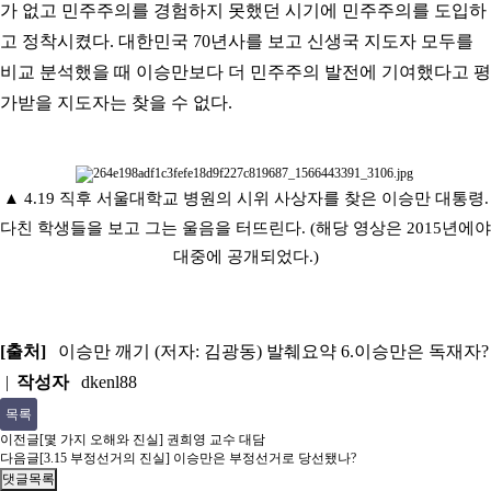
가 없고 민주주의를 경험하지 못했던 시기에 민주주의를 도입하
고 정착시켰다
.
대한민국
70
년사를 보고 신생국 지도자 모두를
비교 분석했을 때 이승만보다 더 민주주의 발전에 기여했다고 평
가받을 지도자는 찾을 수 없다
.
▲
4.19 직후 서울대학교 병원의 시위 사상자를 찾은 이승만 대통령.
다친 학생들을 보고 그는 울음을 터뜨린다. (해당 영상은 2015년에야
대중에 공개되었다.)
[출처]
이승만 깨기 (저자: 김광동) 발췌요약 6.이승만은 독재자?
|
작성자
dkenl88
목록
이전글
[몇 가지 오해와 진실] 권희영 교수 대담
다음글
[3.15 부정선거의 진실] 이승만은 부정선거로 당선됐나?
댓글목록