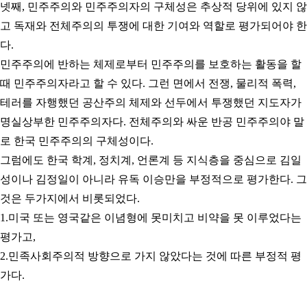
넷째
,
민주주의와 민주주의자의 구체성은 추상적 당위에 있지 않
고 독재와 전체주의의 투쟁에 대한 기여와 역할로 평가되어야 한
다
.
민주주의에 반하는 체제로부터 민주주의를 보호하는 활동을 할
때 민주주의자라고 할 수 있다
.
그런 면에서 전쟁
,
물리적 폭력
,
테러를 자행했던 공산주의 체제와 선두에서 투쟁했던 지도자가
명실상부한 민주주의자다
.
전체주의와 싸운 반공 민주주의야 말
로 한국 민주주의의 구체성이다
.
그럼에도 한국 학계
,
정치계
,
언론계 등 지식층을 중심으로 김일
성이나 김정일이 아니라 유독 이승만을 부정적으로 평가한다
.
그
것은 두가지에서 비롯되었다
.
1.
미국 또는 영국같은 이념형에 못미치고 비약을 못 이루었다는
평가고
,
2.
민족사회주의적 방향으로 가지 않았다는 것에 따른 부정적 평
가다
.