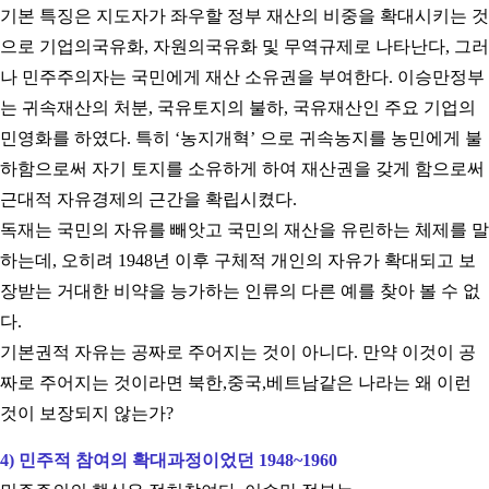
기본 특징은 지도자가 좌우할 정부 재산의 비중을 확대시키는 것
으로 기업의국유화
,
자원의국유화 및 무역규제로 나타난다
,
그러
나 민주주의자는 국민에게 재산 소유권을 부여한다
.
이승만정부
는 귀속재산의 처분
,
국유토지의 불하
,
국유재산인 주요 기업의
민영화를 하였다
.
특히
‘
농지개혁
’
으로 귀속농지를 농민에게 불
하함으로써 자기 토지를 소유하게 하여 재산권을 갖게 함으로써
근대적 자유경제의 근간을 확립시켰다
.
독재는 국민의 자유를 빼앗고 국민의 재산을 유린하는 체제를 말
하는데
,
오히려
1948
년 이후 구체적 개인의 자유가 확대되고 보
장받는 거대한 비약을 능가하는 인류의 다른 예를 찾아 볼 수 없
다
.
기본권적 자유는 공짜로 주어지는 것이 아니다
.
만약 이것이 공
짜로 주어지는 것이라면 북한
,
중국
,
베트남같은 나라는 왜 이런
것이 보장되지 않는가
?
4)
민주적 참여의 확대과정이었던
1948~1960