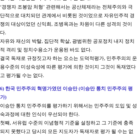
‘
경쟁자 조봉암 처형
’
관련해서는 공산체제라는 전체주의와 극
단적으로 대치되던 관계에서 비롯된 것이었으로 자유민주적 경
쟁의 대상이었던 신익희
,
조병옥과는 차원이 다른 성격의 것이
다
.
자유와 재산의 박탈
,
집단적 학살
,
광범위한 공포정치 내지 정치
적 격리 및 정치수용소가 운용된 바도 없다
.
결국 독재로 규정짓고자 하는 요소는 도덕적평가
,
민주주의의 운
용수준의 미성숙성에 따른 평가에 의한 것이지 그것이 독재였다
고 평가될 수는 없다
.
6)
한국 민주주의 혁명가였던 이승만
(
이승만 통치 민주주의 평
가
)
이승만 통치 민주주의를 평가하기 위해서는 민주주의 도입 및 성
숙과정에 대한 인식이 우선되야 한다
.
첫째
,
서유럽 수준의 이념형적 기준을 설정하고 그 기준에 충족
되지 못했다고 당시의 모든 지도자가 독재자로 평가 될 수는 없