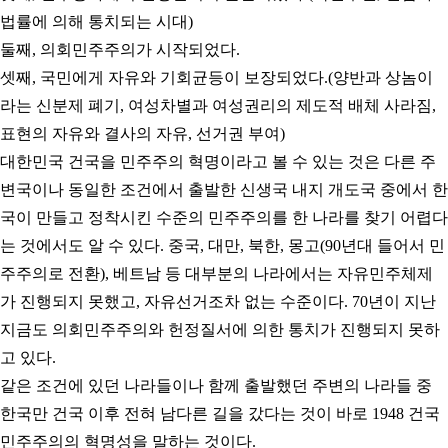
법률에 의해 통치되는 시대
)
둘째
,
의회민주주의가 시작되었다
.
셋째
,
국민에게 자유와 기회균등이 보장되었다
.(
양반과 상놈이
라는 신분제 폐기
,
여성차별과 여성권리의 제도적 배체 사라짐
,
표현의 자유와 결사의 자유
,
선거권 부여
)
대한민국 건국을 민주주의 혁명이라고 볼 수 있는 것은 다른 주
변국이나 동일한 조건에서 출발한 신생국 내지 개도국 중에서 한
국이 만들고 정착시킨 수준의 민주주의를 한 나라를 찾기 어렵다
는 것에서도 알 수 있다
.
중국
,
대만
,
북한
,
몽고(90년대 들어서 민
주주의로 전환)
,
베트남 등 대부분의 나라에서는 자유민주체제
가 진행되지 못했고
,
자유선거조차 없는 수준이다
.
70
년이 지난
지금도 의회민주주의와 헌정질서에 의한 통치가 진행되지 못하
고 있다
.
같은 조건에 있던 나라들이나 함께 출발했던 주변의 나라들 중
한국만 건국 이후 전혀 남다른 길을 갔다는 것이 바로
1948
건국
민주주의의 혁명성을 말하는 것이다
.